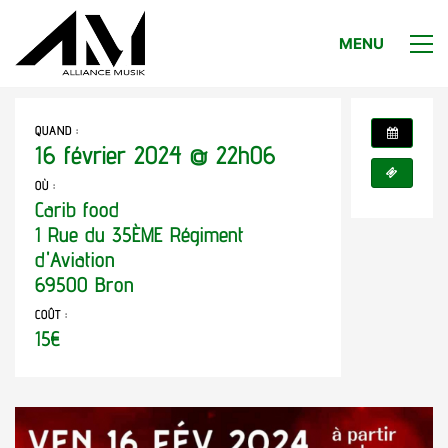
MENU
QUAND :
16 février 2024 @ 22h06
OÙ :
Carib food
1 Rue du 35ÈME Régiment
d'Aviation
69500 Bron
COÛT :
15€