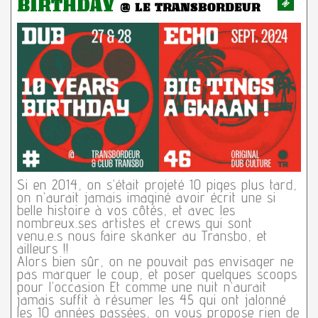
BIRTHDAY
@ LE TRANSBORDEUR
Si en 2014, on s’était projeté 10 piges plus tard,
on n’aurait jamais imaginé avoir écrit une si
belle histoire à vos côtés, et avec les
nombreux.ses artistes et crews qui sont
venu.e.s nous faire skanker au Transbo, et
ailleurs !!
Alors bien sûr, on ne pouvait pas envisager ne
pas marquer le coup, et poser quelques scoops
pour l’occasion Et comme une nuit n’aurait
jamais suffit à résumer les 45 qui ont jalonné
les 10 années passées, on vous propose rien de