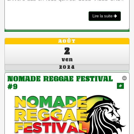
Lire la suite
AOÛT
2
ven
2024
NOMADE REGGAE FESTIVAL
#9