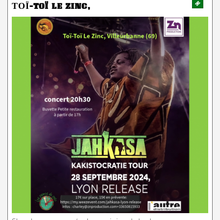
ТОЇ-TOÏ LE ZINC,