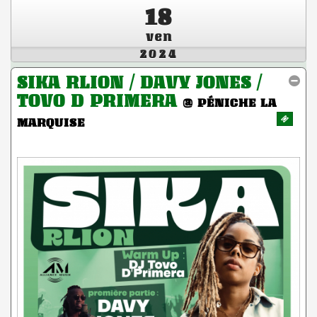
18
ven
2024
SIKA RLION / DAVY JONES /
TOVO D PRIMERA
@ PÉNICHE LA
MARQUISE