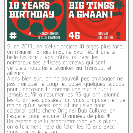
Si en 2014, on s’était projeté 10 piges plus tard,
on n’aurait jamais imaginé avoir écrit une si
belle histoire à vos côtés, et avec les
nombreux.ses artistes et crews qui sont
venu.e.s nous faire skanker au Transbo, et
ailleurs !!
Alors bien sûr, on ne pouvait pas envisager ne
pas marquer le coup, et poser quelques scoops
pour l’occasion Et comme une nuit n’aurait
jamais suffit à résumer les 45 qui ont jalonné
les 10 années passées, on vous propose rien de
moins qu’un week-end all-inclusive pour
célébrer cette chère Original Dub Culture, on
l’espère, pour encore 10 années de plus !!!
On espère que la programmation vous plaira,
on a tellement hâte de fêter les 10 ans avec
vous, ça va être fou.