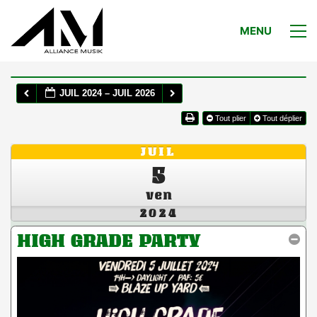
MENU
JUIL 2024 – JUIL 2026
Tout plier
Tout déplier
JUIL
5
ven
2024
HIGH GRADE PARTY