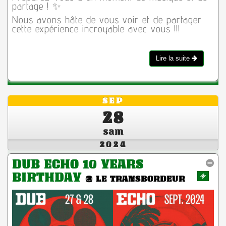
partage ! ✨
Nous avons hâte de vous voir et de partager
cette expérience incroyable avec vous !!!
Lire la suite
SEP
28
sam
2024
DUB ECHO 10 YEARS
BIRTHDAY
@ LE TRANSBORDEUR