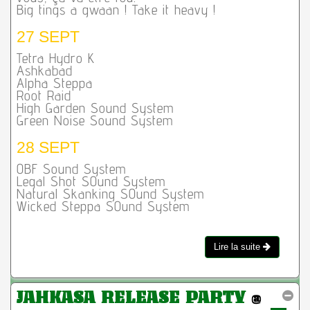
Big tings a gwaan ! Take it heavy !
27 SEPT
Tetra Hydro K
Ashkabad
Alpha Steppa
Root Raid
High Garden Sound System
Green Noise Sound System
28 SEPT
OBF Sound System
Legal Shot SOund System
Natural Skanking SOund System
Wicked Steppa SOund System
Lire la suite
JAHKASA RELEASE PARTY
@