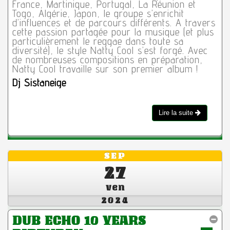
France, Martinique, Portugal, La Réunion et
Togo, Algérie, Japon, le groupe s’enrichit
d’influences et de parcours différents. A travers
cette passion partagée pour la musique (et plus
particulièrement le reggae dans toute sa
diversité), le style Natty Cool s’est forgé. Avec
de nombreuses compositions en préparation,
Natty Cool travaille sur son premier album !
Dj Sistaneige
Lire la suite
SEP
27
ven
2024
DUB ECHO 10 YEARS