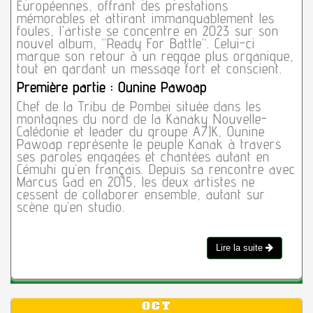
Européennes, offrant des prestations
mémorables et attirant immanquablement les
foules, l’artiste se concentre en 2023 sur son
nouvel album, “Ready For Battle”. Celui-ci
marque son retour à un reggae plus organique,
tout en gardant un message fort et conscient.
Première partie : Ounine Pawoap
Chef de la Tribu de Pombei située dans les
montagnes du nord de la Kanaky Nouvelle-
Calédonie et leader du groupe A7JK, Ounine
Pawoap représente le peuple Kanak à travers
ses paroles engagées et chantées autant en
Cémuhi qu’en français. Depuis sa rencontre avec
Marcus Gad en 2015, les deux artistes ne
cessent de collaborer ensemble, autant sur
scène qu’en studio.
Lire la suite
OCT