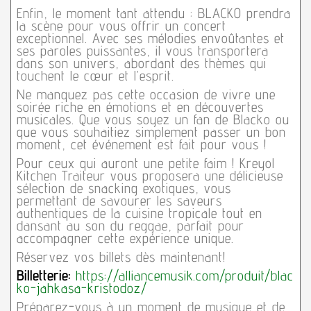
Enfin, le moment tant attendu : BLACKO prendra
la scène pour vous offrir un concert
exceptionnel. Avec ses mélodies envoûtantes et
ses paroles puissantes, il vous transportera
dans son univers, abordant des thèmes qui
touchent le cœur et l’esprit.
Ne manquez pas cette occasion de vivre une
soirée riche en émotions et en découvertes
musicales. Que vous soyez un fan de Blacko ou
que vous souhaitiez simplement passer un bon
moment, cet événement est fait pour vous !
Pour ceux qui auront une petite faim ! Kreyol
Kitchen Traiteur vous proposera une délicieuse
sélection de snacking exotiques, vous
permettant de savourer les saveurs
authentiques de la cuisine tropicale tout en
dansant au son du reggae, parfait pour
accompagner cette expérience unique.
Réservez vos billets dès maintenant!
Billetterie:
https://alliancemusik.com/produit/blac
ko-jahkasa-kristodoz/
Préparez-vous à un moment de musique et de