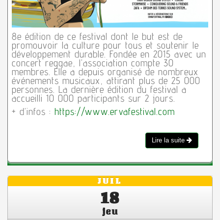
8e édition de ce festival dont le but est de
promouvoir la culture pour tous et soutenir le
développement durable. Fondée en 2015 avec un
concert reggae, l’association compte 30
membres. Elle a depuis organisé de nombreux
événements musicaux, attirant plus de 25 000
personnes. La dernière édition du festival a
accueilli 10 000 participants sur 2 jours.
+ d’infos :
https://www.ervafestival.com
Lire la suite
JUIL
18
jeu