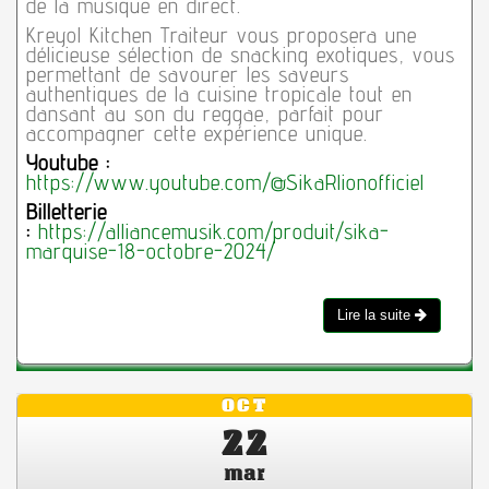
de la musique en direct.
Kreyol Kitchen Traiteur vous proposera une
délicieuse sélection de snacking exotiques, vous
permettant de savourer les saveurs
authentiques de la cuisine tropicale tout en
dansant au son du reggae, parfait pour
accompagner cette expérience unique.
Youtube :
https://www.youtube.com/@SikaRlionofficiel
Billetterie
:
https://alliancemusik.com/produit/sika-
marquise-18-octobre-2024/
Lire la suite
OCT
22
mar