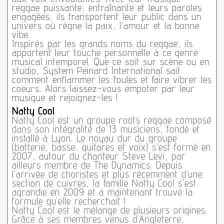
reggae puissante, entraînante et leurs paroles
engagées, ils transportent leur public dans un
univers où règne la paix, l’amour et la bonne
vibe.
Inspirés par les grands noms du reggae, ils
apportent leur touche personnelle à ce genre
musical intemporel. Que ce soit sur scène ou en
studio, System Peinard International sait
comment enflammer les foules et faire vibrer les
coeurs. Alors laissez-vous empoter par leur
musique et rejoignez-les !
Natty Cool
Natty Cool est un groupe roots reggae composé
dans son intégralité de 13 musiciens, fondé et
installé à Lyon. Le noyau dur du groupe
(batterie, basse, guitares et voix) s’est formé en
2007, autour du chanteur Steve Levi, par
ailleurs membre de The Dynamics. Depuis
l’arrivée de choristes et plus récemment d’une
section de cuivres, la famille Natty Cool s’est
agrandie en 2009 et a maintenant trouvé la
formule qu’elle recherchait !
Natty Cool est le mélange de plusieurs origines.
Grâce à ses membres venus d’Angleterre,