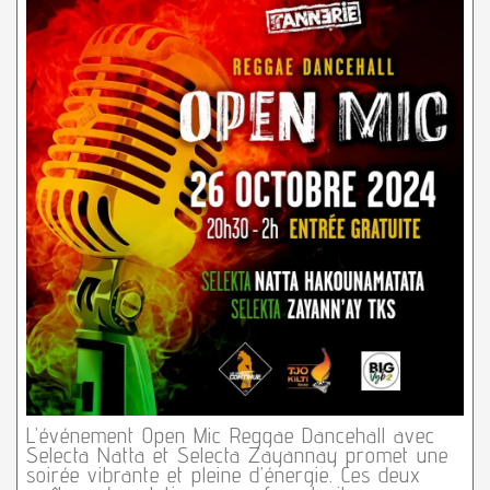
L’événement Open Mic Reggae Dancehall avec
Selecta Natta et Selecta Zayannay promet une
soirée vibrante et pleine d’énergie. Ces deux