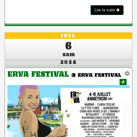
Lire la suite
JUIL
6
sam
2024
ERVA FESTIVAL
@ ERVA FESTIVAL