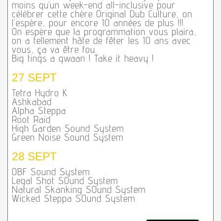
moins qu’un week-end all-inclusive pour
célébrer cette chère Original Dub Culture, on
l’espère, pour encore 10 années de plus !!!
On espère que la programmation vous plaira,
on a tellement hâte de fêter les 10 ans avec
vous, ça va être fou.
Big tings a gwaan ! Take it heavy !
27 SEPT
Tetra Hydro K
Ashkabad
Alpha Steppa
Root Raid
High Garden Sound System
Green Noise Sound System
28 SEPT
OBF Sound System
Legal Shot SOund System
Natural Skanking SOund System
Wicked Steppa SOund System