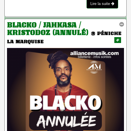
Lire la suite
BLACKO / JAHKASA /
KRISTODOZ (ANNULÉ)
@ PÉNICHE
LA MARQUISE