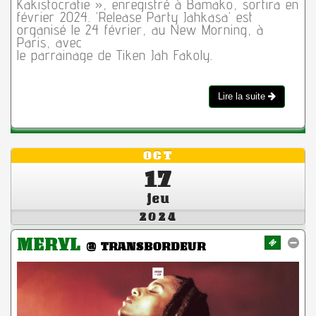
Kakistocratie », enregistré à Bamako, sortira en
février 2024. ‘Release Party Jahkasa’ est
organisé le 24 février, au New Morning, à
Paris, avec
le parrainage de Tiken Jah Fakoly.
Lire la suite
OCT
17
jeu
2024
MERYL
@ TRANSBORDEUR