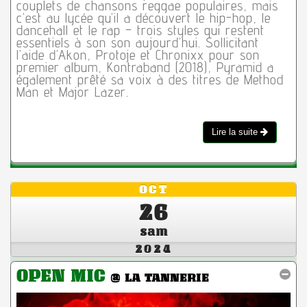
couplets de chansons reggae populaires, mais
c’est au lycée qu’il a découvert le hip-hop, le
dancehall et le rap – trois styles qui restent
essentiels à son son aujourd’hui. Sollicitant
l’aide d’Akon, Protoje et Chronixx pour son
premier album, Kontraband (2018), Pyramid a
également prêté sa voix à des titres de Method
Man et Major Lazer.
Lire la suite
OCT
26
sam
2024
OPEN MIC
@ LA TANNERIE