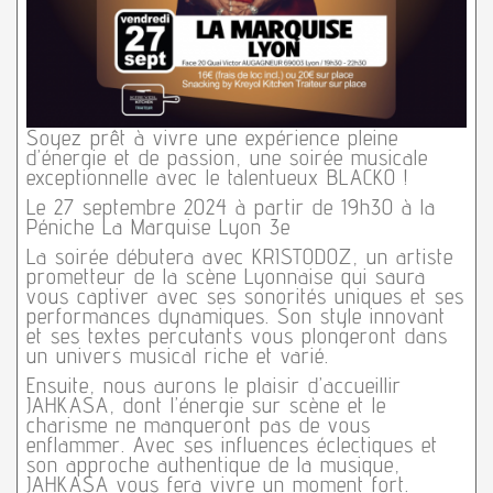
Soyez prêt à vivre une expérience pleine
d’énergie et de passion, une soirée musicale
exceptionnelle avec le talentueux BLACKO !
Le 27 septembre 2024 à partir de 19h30 à la
Péniche La Marquise Lyon 3e
La soirée débutera avec KRISTODOZ, un artiste
prometteur de la scène Lyonnaise qui saura
vous captiver avec ses sonorités uniques et ses
performances dynamiques. Son style innovant
et ses textes percutants vous plongeront dans
un univers musical riche et varié.
Ensuite, nous aurons le plaisir d’accueillir
JAHKASA, dont l’énergie sur scène et le
charisme ne manqueront pas de vous
enflammer. Avec ses influences éclectiques et
son approche authentique de la musique,
JAHKASA vous fera vivre un moment fort.