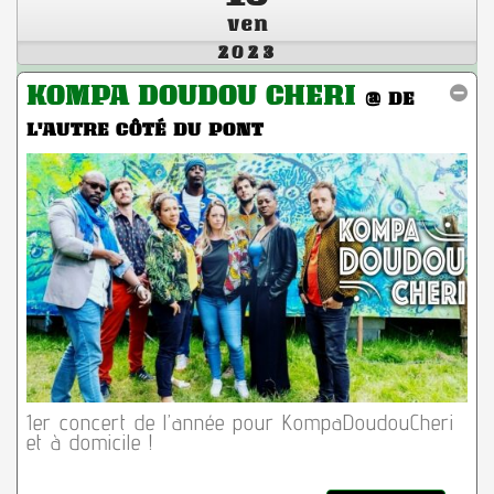
ven
2023
KOMPA DOUDOU CHERI
@ DE
L'AUTRE CÔTÉ DU PONT
1er concert de l’année pour KompaDoudouCheri
et à domicile !