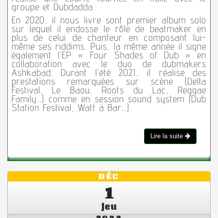
groupe et Dubdadda.
En 2020, il nous livre sont premier album solo
sur lequel il endosse le rôle de beatmaker en
plus de celui de chanteur en composant lui-
même ses riddims. Puis, la même année il signe
également l’EP « Four Shades of Dub » en
collaboration avec le duo de dubmakers
Ashkabad. Durant l’été 2021, il réalise des
prestations remarquées sur scène (Delta
Festival, Le Baou, Roots du Lac, Reggae
Family…) comme en session sound system (Dub
Station Festival, Watt à Bar…).
Lire la suite
DÉC
1
jeu