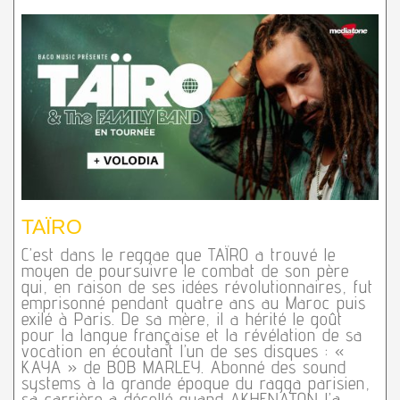
TAÏRO
C’est dans le reggae que TAÏRO a trouvé le
moyen de poursuivre le combat de son père
qui, en raison de ses idées révolutionnaires, fut
emprisonné pendant quatre ans au Maroc puis
exilé à Paris. De sa mère, il a hérité le goût
pour la langue française et la révélation de sa
vocation en écoutant l’un de ses disques : «
KAYA » de BOB MARLEY. Abonné des sound
systems à la grande époque du ragga parisien,
sa carrière a décollé quand AKHENATON l’a