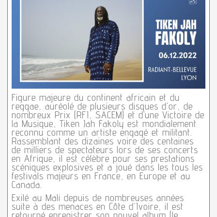
Figure majeure du continent africain et du
reggae, auréolé de plusieurs disques d’or, de
nombreux Prix (RFI, SACEM) et d’une Victoire de
la Musique, Tiken Jah Fakoly est mondialement
reconnu comme un artiste engagé et militant.
Rassemblant des dizaines voire des centaines
de milliers de spectateurs lors de ses concerts
en Afrique, il est célèbre pour ses prestations
scéniques explosives et a joué dans les tous les
festivals majeurs en France, en Europe et au
Canada.
Exilé au Mali depuis de nombreuses années
suite à des menaces en Côte d’Ivoire, il est
retourné enregistrer son nouvel album (le