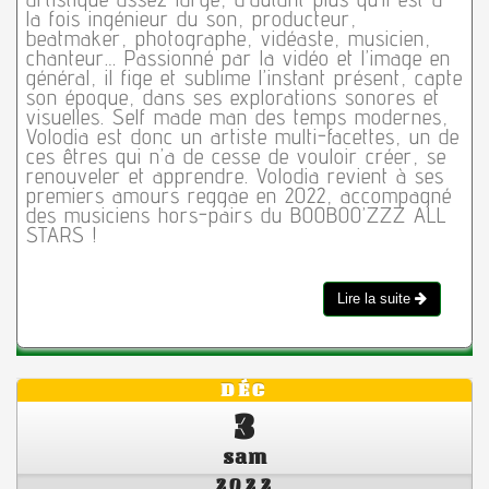
la fois ingénieur du son, producteur,
beatmaker, photographe, vidéaste, musicien,
chanteur… Passionné par la vidéo et l’image en
général, il fige et sublime l’instant présent, capte
son époque, dans ses explorations sonores et
visuelles. Self made man des temps modernes,
Volodia est donc un artiste multi-facettes, un de
ces êtres qui n’a de cesse de vouloir créer, se
renouveler et apprendre. Volodia revient à ses
premiers amours reggae en 2022, accompagné
des musiciens hors-pairs du BOOBOO’ZZZ ALL
STARS !
Lire la suite
DÉC
3
sam
2022