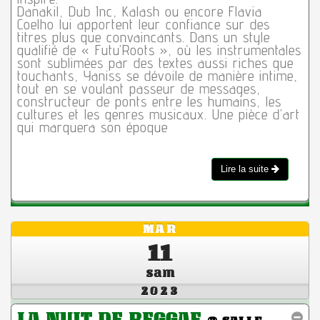
Danakil, Dub Inc, Kalash ou encore Flavia
Coelho lui apportent leur confiance sur des
titres plus que convaincants. Dans un style
qualifié de « Futu’Roots », où les instrumentales
sont sublimées par des textes aussi riches que
touchants, Yaniss se dévoile de manière intime,
tout en se voulant passeur de messages,
constructeur de ponts entre les humains, les
cultures et les genres musicaux. Une pièce d’art
qui marquera son époque
Lire la suite
MAR
11
sam
2023
LA NUIT DE REGGAE