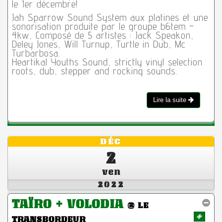
le 1er décembre!
Jah Sparrow Sound System aux platines et une
sonorisation produite par le groupe b6tem –
4kw, Composé de 5 artistes : Jack Speakon,
Deley Jones, Will Turnup, Turtle in Dub, Mc
Turbarbosa.
Heartikal Youths Sound, strictly vinyl selection
roots, dub, stepper and rocking sounds.
Lire la suite
DÉC
2
ven
2022
TAÏRO + VOLODIA
@ LE
TRANSBORDEUR