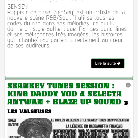
SENSEY
Rappeur de base, SenSey’ est un artiste de la
nouvelle scène R&B/Soul. Il utilise tous les
codes du rap dans ses mélodies, ce qui lui
donne un style authentique. Par ses punchlines
et ses métaphores très imagées, les histoires
qu’il chante/ rap parlent directement au cœur
de ses auditeurs.
Lire la suite
SKANKEY TUNES SESSION :
KING DADDY YOD & SELECTA
ANTWAN + BLAZE UP SOUND
@
LES VALSEUSES