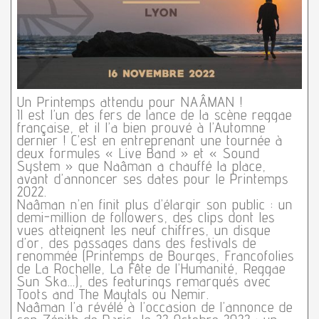
Un Printemps attendu pour NAÂMAN !
Il est l’un des fers de lance de la scène reggae
française, et il l’a bien prouvé à l’Automne
dernier ! C’est en entreprenant une tournée à
deux formules « Live Band » et « Sound
System » que Naâman a chauffé la place,
avant d’annoncer ses dates pour le Printemps
2022.
Naâman n’en finit plus d’élargir son public : un
demi-million de followers, des clips dont les
vues atteignent les neuf chiffres, un disque
d’or, des passages dans des festivals de
renommée (Printemps de Bourges, Francofolies
de La Rochelle, La Fête de l’Humanité, Reggae
Sun Ska…), des featurings remarqués avec
Toots and The Maytals ou Nemir.
Naâman l’a révélé à l’occasion de l’annonce de