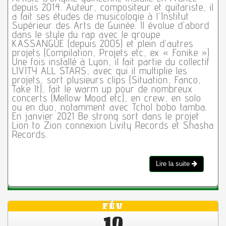
depuis 2014. Auteur, compositeur et guitariste, il
a fait ses études de musicologie à l’Institut
Supérieur des Arts de Guinée. Il évolue d’abord
dans le style du rap avec le groupe
KASSANGUE (depuis 2005) et plein d’autres
projets (Compilation, Projets etc, ex « Fonike »)
Une fois installé à Lyon, il fait partie du collectif
LIVITY ALL STARS, avec qui il multiplie les
projets, sort plusieurs clips (Situation, Fanco,
Take It), fait le warm up pour de nombreux
concerts (Mellow Mood etc), en crew, en solo
ou en duo, notamment avec Tchol bobo tamba.
En janvier 2021 Be strong sort dans le projet
Lion to Zion connexion Livity Records et Shasha
Records.
Lire la suite
FÉV
10