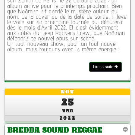
son Zénith de Paris, le 22 Octobre 2022 : un
album arrive pour le printemps prochain. Bien
que Naâman ait gardé le mystère autour du
nom, de la cover ou de la date de sortie, il lève
le voile sur sa prochaine tournée qui débutera
dès le mois d’Avril 2022. Et c’est évidemment
aux côtés du Deep Rockers Crew, que Naâman
défendra ce nouvel opus sur scène.
Un tout nouveau show, pour un tout nouvel
album, mais toujours avec la même énergie !
Lire la suite
NOV
25
ven
2022
BREDDA SOUND REGGAE