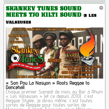
SKANKEY TUNES SOUND
MEETS TJO KILTI SOUND
@ LES
VALSEUSES
« Son Pou La Nasyon » Roots Reggae to
Dancehall
Chaque premier Samedi de mois au Bar à Rhum
« Les Valseuses » (et ce depuis 2010), c’est
Reggae Stylee, je dirais même, c’est toutes
sortes de Reggae pour toutes sortes de