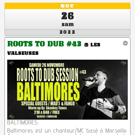
NOV
26
sam
2022
ROOTS TO DUB #43
@ LES
VALSEUSES
BALTIMORES
Baltimores est un chanteur/MC basé à Marseille.