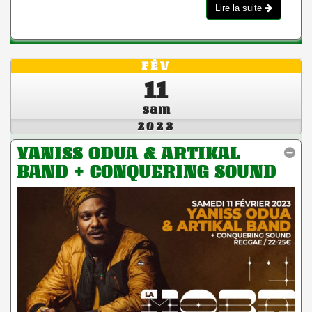
Lire la suite
FÉV
11
sam
2023
YANISS ODUA & ARTIKAL
BAND + CONQUERING SOUND