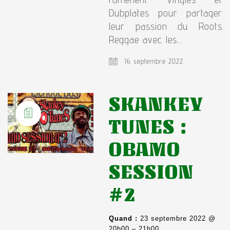
Dubplates pour partager
leur passion du Roots
Reggae avec les…
16 septembre 2022
SKANKEY
TUNES :
OBAMO
SESSION
#2
Quand :
23 septembre 2022 @
20h00 – 21h00