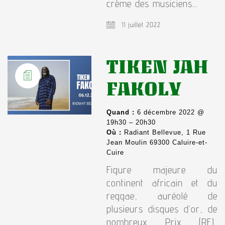
crème des musiciens…
11 juillet 2022
TIKEN JAH
FAKOLY
Quand :
6 décembre 2022 @
19h30 – 20h30
Où :
Radiant Bellevue, 1 Rue
Jean Moulin 69300 Caluire-et-
Cuire
Figure majeure du
continent africain et du
reggae, auréolé de
plusieurs disques d’or, de
nombreux Prix (RFI,