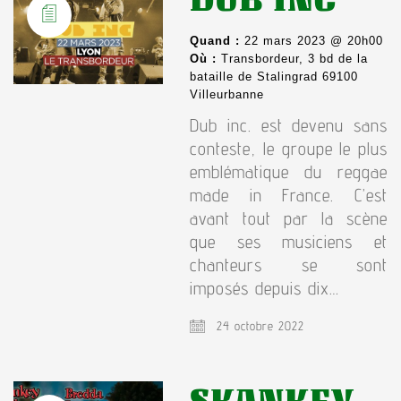
Quand :
22 mars 2023 @ 20h00
Où :
Transbordeur, 3 bd de la
bataille de Stalingrad 69100
Villeurbanne
Dub inc. est devenu sans
conteste, le groupe le plus
emblématique du reggae
made in France. C’est
avant tout par la scène
que ses musiciens et
chanteurs se sont
imposés depuis dix…
24 octobre 2022
SKANKEY