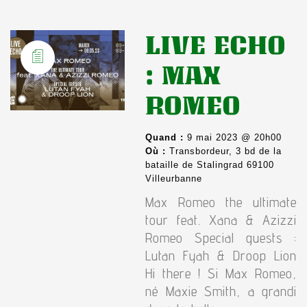
LIVE ECHO
: MAX
ROMEO
Quand :
9 mai 2023 @ 20h00
Où :
Transbordeur, 3 bd de la
bataille de Stalingrad 69100
Villeurbanne
Max Romeo the ultimate
tour feat. Xana & Azizzi
Romeo Special guests :
Lutan Fyah & Droop Lion
Hi there ! Si Max Romeo,
né Maxie Smith, a grandi