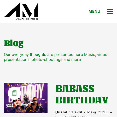
MENU
Blog
Our everyday thoughts are presented here Music, video
presentations, photo-shootings and more
BABASS
BIRTHDAY
Quand :
1 avril 2023 @ 22h00 –