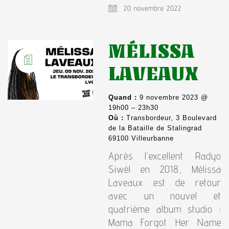
20 novembre 2022
MÉLISSA
LAVEAUX
Quand :
9 novembre 2023 @
19h00 – 23h30
Où :
Transbordeur, 3 Boulevard
de la Bataille de Stalingrad
69100 Villeurbanne
Après l’excellent Radyo
Siwèl en 2018, Mélissa
Laveaux est de retour
avec un nouvel et
quatrième album studio :
Mama Forgot Her Name