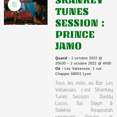
TUNES
SESSION :
PRINCE
JAMO
Quand :
1 octobre 2022 @
20h30 – 2 octobre 2022 @ 4h00
Où :
Les Valseuses, 1 rue
Chappet 69001 Lyon
Tous les mois au Bar Les
Valseuses, c’est Skankey
Tunes Session : Daddy
Lucos, Ital Steph &
Selekta Raspootah
ramènent Vinyles et