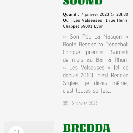
SOUND
Quand :
7 janvier 2023 @ 20h30
Où :
Les Valseuses, 1 rue Henri
Chappet 69001 Lyon
« Son Pou La Nasyon »
Roots Reggae to Dancehall
Chaque premier Samedi
de mois au Bar à Rhum
« Les Valseuses » (et ce
depuis 2010), c’est Reggae
Stylee, je dirais même,
c’est toutes sortes…
3 janvier 2023
BREDDA