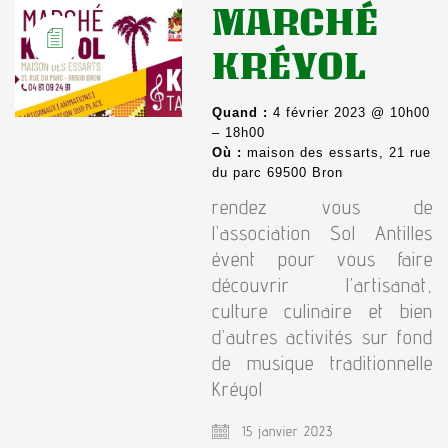
MARCHÉ
KRÉYOL
Quand :
4 février 2023 @ 10h00
– 18h00
Où :
maison des essarts, 21 rue
du parc 69500 Bron
rendez vous de
l’association Sol Antilles
évent pour vous faire
découvrir l’artisanat,
culture culinaire et bien
d’autres activités sur fond
de musique traditionnelle
Kréyol
15 janvier 2023