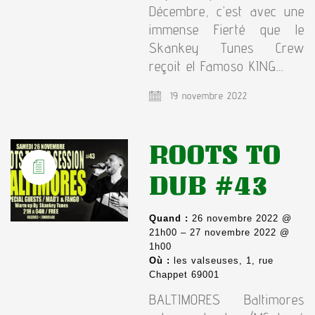
Décembre, c’est avec une
immense Fierté que le
Skankey Tunes Crew
reçoit el Famoso KING…
19 novembre 2022
ROOTS TO
DUB #43
Quand :
26 novembre 2022 @
21h00 – 27 novembre 2022 @
1h00
Où :
les valseuses, 1, rue
Chappet 69001
BALTIMORES Baltimores