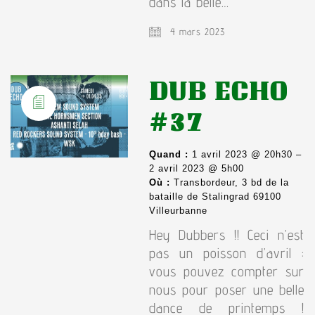
dans la belle…
4 mars 2023
DUB ECHO
#37
Quand :
1 avril 2023 @ 20h30 –
2 avril 2023 @ 5h00
Où :
Transbordeur, 3 bd de la
bataille de Stalingrad 69100
Villeurbanne
Hey Dubbers !! Ceci n’est
pas un poisson d’avril :
vous pouvez compter sur
nous pour poser une belle
dance de printemps !