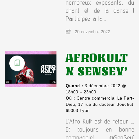
nombreux exposants, du
chant et de la danse !
Participez à la…
20 novembre 2022
AFROKULT
X SENSEY’
Quand :
3 décembre 2022 @
18h00 – 23h00
Où :
Centre commercial La Part-
Dieu, 17 rue du docteur Bouchut
69003 Lyon
L’Afro Kult est de retour …
Et toujours en bonne
compagnie! @SenSey’