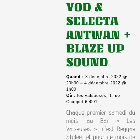
YOD &
SELECTA
ANTWAN +
BLAZE UP
SOUND
Quand :
3 décembre 2022 @
20h30 – 4 décembre 2022 @
1h00
Où :
les valseuses, 1 rue
Chappet 69001
Chaque premier samedi du
mois, au Bar « Les
Valseuses », c’est Reggae
Stylee, et pour ce mois de