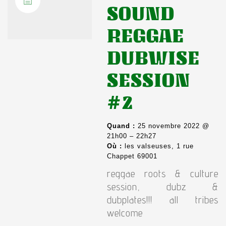
SOUND
REGGAE
DUBWISE
SESSION
#2
Quand :
25 novembre 2022 @
21h00 – 22h27
Où :
les valseuses, 1 rue
Chappet 69001
reggae roots & culture
session, dubz &
dubplates!!! all tribes
welcome