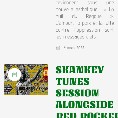
reviennent sous une
nouvelle esthétique : « La
nuit du Reggae ».
L’amour, la paix et la lutte
contre l’oppression sont
les messages clefs…
4 mars 2023
SKANKEY
TUNES
SESSION
ALONGSIDE
RED ROCKE