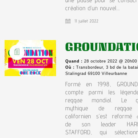
création d’un nouvel…
11 juillet 2022
GROUNDATI
Quand :
28 octobre 2022 @ 20h00
Où :
Transbordeur, 3 bd de la batai
Stalingrad 69100 Villeurbanne
Formé en 1998, GROUND
compte parmi les légen
reggae mondial. Le g
mythique de reggae
californien s’est reformé 
de son leader HARR
STAFFORD, qui sélectio