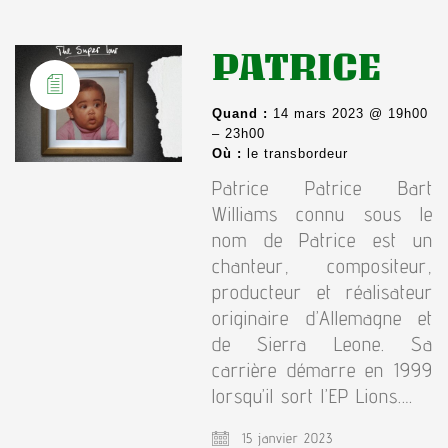
PATRICE
Quand :
14 mars 2023 @ 19h00
– 23h00
Où :
le transbordeur
Patrice Patrice Bart
Williams connu sous le
nom de Patrice est un
chanteur, compositeur,
producteur et réalisateur
originaire d’Allemagne et
de Sierra Leone. Sa
carrière démarre en 1999
lorsqu’il sort l’EP Lions.…
15 janvier 2023