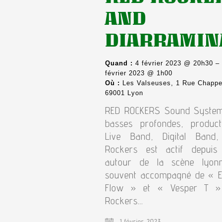
AND
DIARRAMIN
Quand :
4 février 2023 @ 20h30 –
février 2023 @ 1h00
Où :
Les Valseuses, 1 Rue Chappe
69001 Lyon
RED ROCKERS Sound Syste
basses profondes, product
Live Band, Digital Band
Rockers est actif depuis
autour de la scène lyonn
souvent accompagné de « E
Flow » et « Vesper T »
Rockers…
1 février 2023