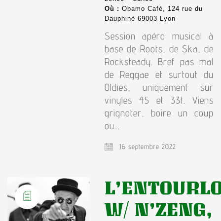
Où :
Obamo Café, 124 rue du
Dauphiné 69003 Lyon
Session apéro musical à
base de Roots, de Ska, de
Rocksteady. Bref pas mal
de Reggae et surtout du
Oldies, uniquement sur
vinyles 45 et 33t. Viens
grignoter, boire un coup
ou…
16 septembre 2022
L’ENTOURL
W/ N’ZENG,