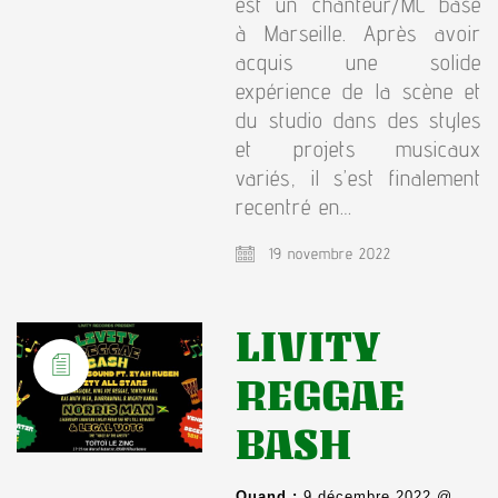
est un chanteur/MC basé
à Marseille. Après avoir
acquis une solide
expérience de la scène et
du studio dans des styles
et projets musicaux
variés, il s’est finalement
recentré en…
19 novembre 2022
LIVITY
REGGAE
BASH
Quand :
9 décembre 2022 @