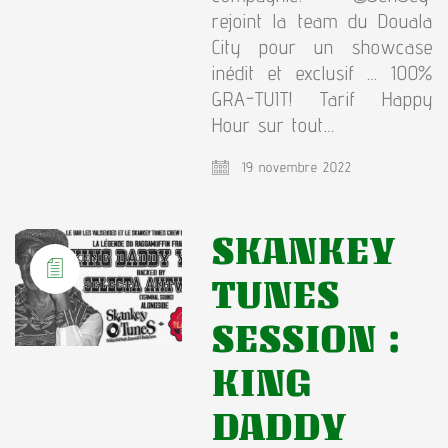
rejoint la team du Douala
City pour un showcase
inédit et exclusif … 100%
GRA-TUIT! Tarif Happy
Hour sur tout…
19 novembre 2022
SKANKEY
TUNES
SESSION :
KING
DADDY