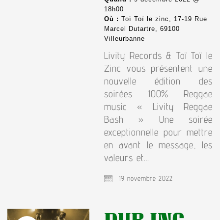
18h00
Où :
Toï Toï le zinc, 17-19 Rue
Marcel Dutartre, 69100
Villeurbanne
Livity Records & Toï Toï le
Zinc vous présentent une
nouvelle édition des
soirées 100% Reggae
music « Livity Reggae
Bash » Une soirée
exceptionnelle pour mettre
en avant le message, les
valeurs et…
19 novembre 2022
DUB INC