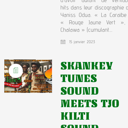
hits dans leur discographie 
Yaniss Odua. « La Caraïbe
« Rouge Jaune Vert »,
Chalawa » (cumulant…
15 janvier 2023
SKANKEY
TUNES
SOUND
MEETS TJO
KILTI