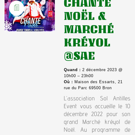
CHANTÉ
NOËL &
MARCHÉ
KRÉYOL
@SAE
Quand :
2 décembre 2023 @
10h00 – 23h00
Où :
Maison des Essarts, 21
rue du Parc 69500 Bron
L’association Sol Antilles
Event vous accueille le 10
décembre 2022 pour son
grand Marché kréyol de
Noël. Au programme de