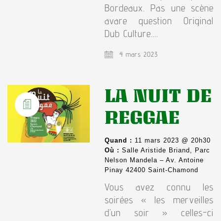
Bordeaux. Pas une scène
avare question Original
Dub Culture.…
4 mars 2023
LA NUIT DE
REGGAE
Quand :
11 mars 2023 @ 20h30
Où :
Salle Aristide Briand, Parc
Nelson Mandela – Av. Antoine
Pinay 42400 Saint-Chamond
Vous avez connu les
soirées « les merveilles
d’un soir » celles-ci