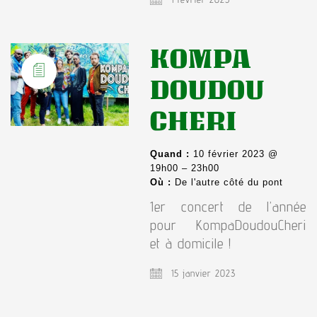
KOMPA
DOUDOU
CHERI
Quand :
10 février 2023 @
19h00 – 23h00
Où :
De l'autre côté du pont
1er concert de l’année
pour KompaDoudouCheri
et à domicile !
15 janvier 2023