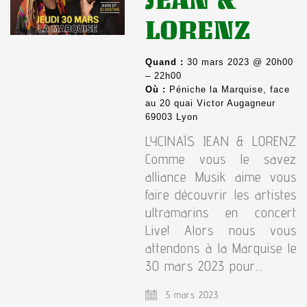
LORENZ
Quand :
30 mars 2023 @ 20h00
– 22h00
Où :
Péniche la Marquise, face
au 20 quai Victor Augagneur
69003 Lyon
LYCINAÏS JEAN & LORENZ
Comme vous le savez
alliance Musik aime vous
faire découvrir les artistes
ultramarins en concert
Live! Alors nous vous
attendons à la Marquise le
30 mars 2023 pour…
5 mars 2023