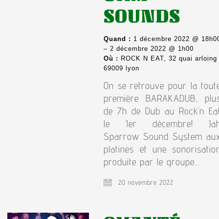
SOUNDS
Quand :
1 décembre 2022 @ 18h0
– 2 décembre 2022 @ 1h00
Où :
ROCK N EAT, 32 quai arloing
69009 lyon
On se retrouve pour la tout
première BARAKADUB, plu
de 7h de Dub au Rock’n Ea
le 1er décembre! Ja
Sparrow Sound System au
platines et une sonorisatio
produite par le groupe…
20 novembre 2022